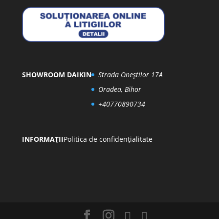
SHOWROOM DAIKIN
Strada Oneștilor 17A
Oradea, Bihor
+40770890734
INFORMAȚII
Politica de confidențialitate