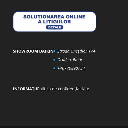
SHOWROOM DAIKIN
Strada Oneștilor 17A
Oradea, Bihor
+40770890734
INFORMAȚII
Politica de confidențialitate