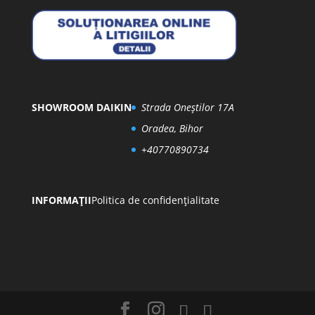
SHOWROOM DAIKIN
Strada Oneștilor 17A
Oradea, Bihor
+40770890734
INFORMAȚII
Politica de confidențialitate